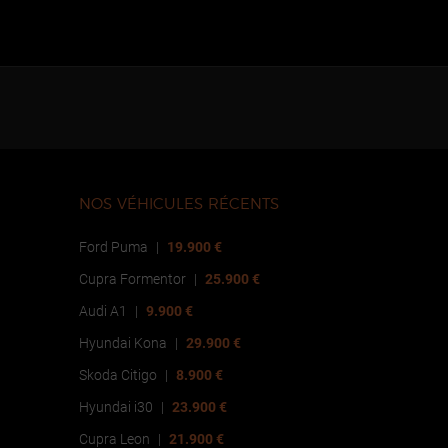
NOS VÉHICULES RÉCENTS
Ford Puma
|
19.900 €
Cupra Formentor
|
25.900 €
Audi A1
|
9.900 €
Hyundai Kona
|
29.900 €
Skoda Citigo
|
8.900 €
Hyundai i30
|
23.900 €
Cupra Leon
|
21.900 €