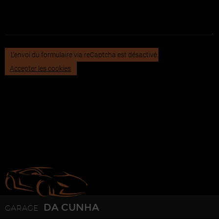
L'envoi du formulaire via reCaptcha est désactivé.
Accepter les cookies
DA CUNHA
GARAGE