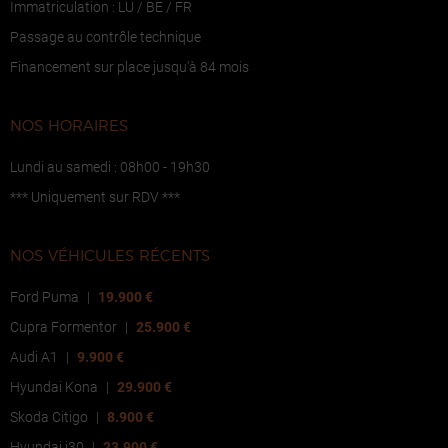
Immatriculation : LU / BE / FR
Passage au contrôle technique
Financement sur place jusqu'à 84 mois
NOS HORAIRES
Lundi au samedi : 08h00 - 19h30
*** Uniquement sur RDV ***
NOS VÉHICULES RÉCENTS
Ford Puma
|
19.900 €
Cupra Formentor
|
25.900 €
Audi A1
|
9.900 €
Hyundai Kona
|
29.900 €
Skoda Citigo
|
8.900 €
Hyundai i30
|
23.900 €