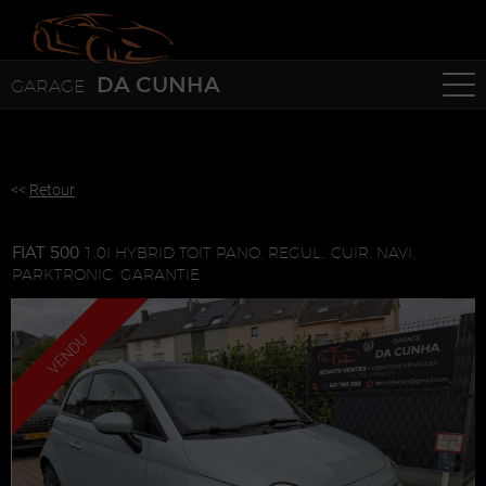
Paramètres avancés des cookies
DA CUNHA
GARAGE
<<
Retour
FIAT 500
1.0I HYBRID TOIT PANO, REGUL., CUIR, NAVI,
PARKTRONIC, GARANTIE
VENDU