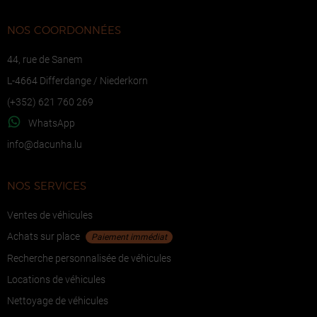
NOS COORDONNÉES
44, rue de Sanem
L-4664 Differdange / Niederkorn
(+352) 621 760 269
WhatsApp
ni
ucad@of
ul.ahn
NOS SERVICES
Ventes de véhicules
Achats sur place
Paiement immédiat
Recherche personnalisée de véhicules
Locations de véhicules
Nettoyage de véhicules