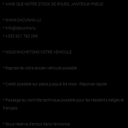
* AINSI QUE NOTRE STOCK DE ROUES, JANTES et PNEUS
* WWW.DACUNHA.LU
* info@dacunha.lu
* +352 621 760 269
* NOUS RACHETONS VOTRE VÉHICULE
* Reprise de votre ancien véhicule possible
* Crédit possible sur place jusqu'à 84 mois - Réponse rapide
* Passage au contrôle technique possible pour les résidents belges et
français
* Sous réserve d'erreur dans l'annonce